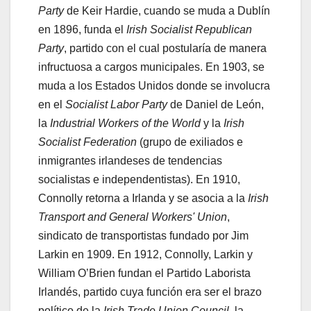
Party
de Keir Hardie, cuando se muda a Dublín
en 1896, funda el
Irish Socialist Republican
Party
, partido con el cual postularía de manera
infructuosa a cargos municipales. En 1903, se
muda a los Estados Unidos donde se involucra
en el
Socialist Labor Party
de Daniel de León,
la
Industrial Workers of the World
y la
Irish
Socialist Federation
(grupo de exiliados e
inmigrantes irlandeses de tendencias
socialistas e independentistas). En 1910,
Connolly retorna a Irlanda y se asocia a la
Irish
Transport and General Workers' Union
,
sindicato de transportistas fundado por Jim
Larkin en 1909. En 1912, Connolly, Larkin y
William O’Brien fundan el Partido Laborista
Irlandés, partido cuya función era ser el brazo
político de la
Irish Trade Union Council
, la