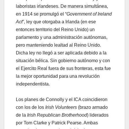
laboristas irlandeses. De manera simultánea,
en 1914 se promulgó el “
Government of Ireland
Act
”, ley que otorgaba a Irlanda (en ese
entonces territorio del Reino Unido) un
parlamento y una administración autónomas,
pero manteniendo lealtad al Reino Unido.
Dicha ley no llegó a ser aplicada debido a la
situación bélica. Sin gobierno autónomo y con
el Ejercito Real fuera de sus fronteras, esta fue
la mejor oportunidad para una revolución
independentista.
Los planes de Connolly y el ICA coincidieron
con los de los
Irish Volunteers
(brazo armado
de la
Irish Republican Brotherhood
) liderados
por Tom Clarke y Patrick Pearse. Ambas