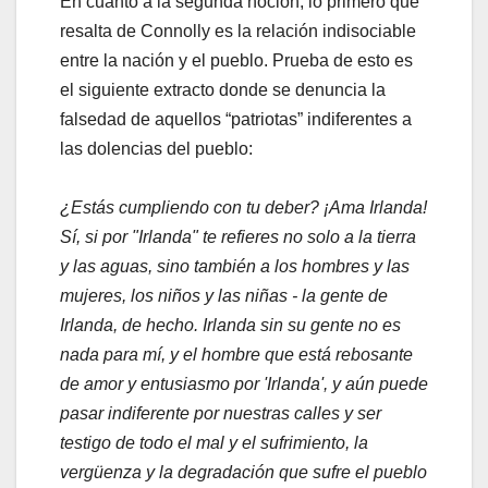
En cuanto a la segunda noción, lo primero que
resalta de Connolly es la relación indisociable
entre la nación y el pueblo. Prueba de esto es
el siguiente extracto donde se denuncia la
falsedad de aquellos “patriotas” indiferentes a
las dolencias del pueblo:
¿Estás cumpliendo con tu deber? ¡Ama Irlanda!
Sí, si por "Irlanda" te refieres no solo a la tierra
y las aguas, sino también a los hombres y las
mujeres, los niños y las niñas - la gente de
Irlanda, de hecho. Irlanda sin su gente no es
nada para mí, y el hombre que está rebosante
de amor y entusiasmo por 'Irlanda', y aún puede
pasar indiferente por nuestras calles y ser
testigo de todo el mal y el sufrimiento, la
vergüenza y la degradación que sufre el pueblo