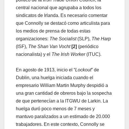
central nacional que agrupaba a todos los
sindicatos de Irlanda. Es necesario comentar
que Connolly se destacó como articulista para
los medios de prensa de todas estas
organizaciones:
The Socialist
(SLP),
The Harp
(ISF),
The Shan Van Vocht
[2]
(periódico
nacionalista) y el
The Irish Worker
(ITUC).
En agosto de 1913, inicio el “
Lockout
” de
Dublin, una huelga iniciada cuando el
empresario William Martin Murphy despidió a
una gran cantidad de obreros bajo la sospecha
de que pertenecían a la ITGWU de Larkin. La
huelga duró poco menos de 7 meses y
mantuvo paralizados a un estimado de 20.000
trabajadores. En este contexto, Connolly se