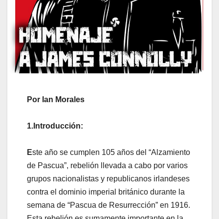
Por Ian Morales
1.Introducción:
E
ste año se cumplen 105 años del “Alzamiento
de Pascua”, rebelión llevada a cabo por varios
grupos nacionalistas y republicanos irlandeses
contra el dominio imperial británico durante la
semana de “Pascua de Resurrección” en 1916.
Esta rebelión es sumamente importante en la