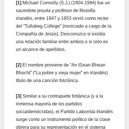
[1]
Michael Connolly (S.J.) (1904-1994) fue un
sacerdote jesuita y profesor de filosofía
irlandés, entre 1947 y 1953 sirvió como rector
del “Tullabeg College” (noviciado a cargo de la
Compañía de Jesús). Desconozco si existía
una relación familiar entre ambos o si solo es
un alcance de apellidos.
[2]
El nombre proviene de “An tSean-Bhean
Bhocht” (“La pobre y vieja mujer” en irlandés)
título de una canción folclórica.
[3]
Similar a su contraparte británica (y a la
inmensa mayoría de los partidos
socialdemócratas), el Partido Laborista Irlandés
surge como un instrumento político de la clase
obrera para su representación en el sistema