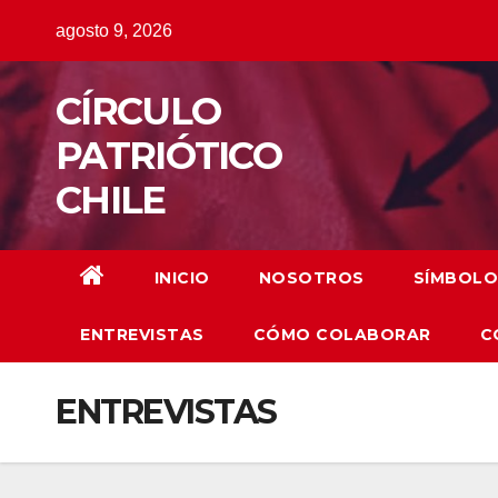
Saltar
agosto 9, 2026
al
contenido
CÍRCULO
PATRIÓTICO
CHILE
INICIO
NOSOTROS
SÍMBOLO
ENTREVISTAS
CÓMO COLABORAR
C
ENTREVISTAS