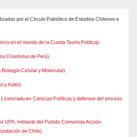
lizadas por el Círculo Patriótico de Estudios Chilenos e
ico en el mundo de la Cuarta Teoría Política)
ios Crisolistas de Perú)
n Biología Celular y Molecular)
o y Autor)
, Licenciado en Ciencias Políticas y defensor del proceso
or UPA, militante del Partido Comunista Acción
efundación de Chile)