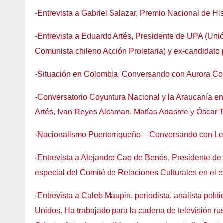
-Entrevista a Gabriel Salazar, Premio Nacional de Hi
-Entrevista a Eduardo Artés, Presidente de UPA (Unió
Comunista chileno Acción Proletaria) y ex-candidato 
-Situación en Colombia. Conversando con Aurora Co
-Conversatorio Coyuntura Nacional y la Araucanía en
Artés, Ivan Reyes Alcaman, Matías Adasme y Óscar T
-Nacionalismo Puertorriqueño – Conversando con Leó
-Entrevista a Alejandro Cao de Benós, Presidente d
especial del Comité de Relaciones Culturales en el 
-Entrevista a Caleb Maupin, periodista, analista polít
Unidos. Ha trabajado para la cadena de televisión r