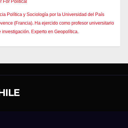
 For Political
ia Política y Sociología por la Universidad del País
vence (Francia). Ha ejercido como profesor universitario
 investigación. Experto en Geopolítica.
HILE