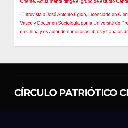
Oriente. Actualmente dirige el grupo de estudio Center
-Entrevista a José Antonio Egido, Licenciado en Cienc
Vasco y Doctor en Sociología por la Université de Pro
en China y es autor de numerosos libros y trabajos de
CÍRCULO PATRIÓTICO C