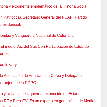
storia y exponente emblemático de la Historia Social
n Patriótica), Secretario General del PCAP (Partido
presidencial.
lombia y Vanguardia Nacional de Colombia
 el medio Voz del Sur. Con Participación de Eduardo
orres
n Irizarry
e la Asociación de Amistad con Corea y Delegado
extranjero de la RDPC.
ico y activista de izquierda reconocido en Estados
usa RT y PressTV. Es un experto en geopolítica de Medio