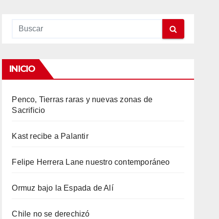
INICIO
Penco, Tierras raras y nuevas zonas de
Sacrificio
Kast recibe a Palantir
Felipe Herrera Lane nuestro contemporáneo
Ormuz bajo la Espada de Alí
Chile no se derechizó