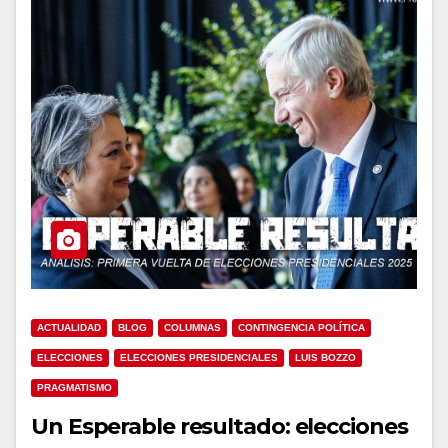
ACTUALIDAD
BLOG
COLUMNAS
CONTINGENCIA POLÍTICA
ELECCIONES
ELECCIONES PRESIDENCIALES
LUIS BOZZO
PRAGMATISMO
Un Esperable resultado: elecciones