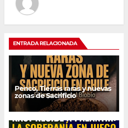
ENTRADA RELACIONADA
Penco, Tierras raras y nuevas
zonas de Sacrificio