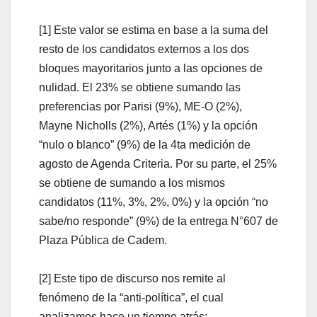
[1] Este valor se estima en base a la suma del
resto de los candidatos externos a los dos
bloques mayoritarios junto a las opciones de
nulidad. El 23% se obtiene sumando las
preferencias por Parisi (9%), ME-O (2%),
Mayne Nicholls (2%), Artés (1%) y la opción
“nulo o blanco” (9%) de la 4ta medición de
agosto de Agenda Criteria. Por su parte, el 25%
se obtiene de sumando a los mismos
candidatos (11%, 3%, 2%, 0%) y la opción “no
sabe/no responde” (9%) de la entrega N°607 de
Plaza Pública de Cadem.
[2] Este tipo de discurso nos remite al
fenómeno de la “anti-política”, el cual
analizamos hace un tiempo atrás: