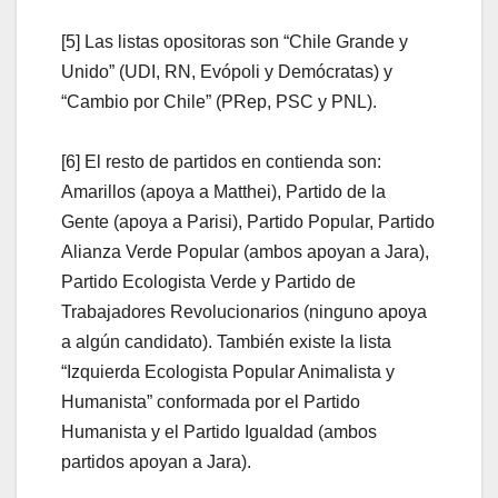
[5] Las listas opositoras son “Chile Grande y
Unido” (UDI, RN, Evópoli y Demócratas) y
“Cambio por Chile” (PRep, PSC y PNL).
[6] El resto de partidos en contienda son:
Amarillos (apoya a Matthei), Partido de la
Gente (apoya a Parisi), Partido Popular, Partido
Alianza Verde Popular (ambos apoyan a Jara),
Partido Ecologista Verde y Partido de
Trabajadores Revolucionarios (ninguno apoya
a algún candidato). También existe la lista
“Izquierda Ecologista Popular Animalista y
Humanista” conformada por el Partido
Humanista y el Partido Igualdad (ambos
partidos apoyan a Jara).