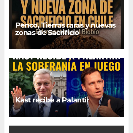
Penco, Tierras raras y nuevas
zonas de Sacrificio
Kast recibe a Palantir