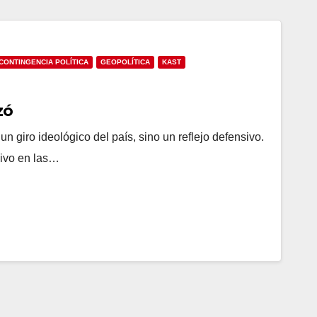
CONTINGENCIA POLÍTICA
GEOPOLÍTICA
KAST
zó
n giro ideológico del país, sino un reflejo defensivo.
sivo en las…