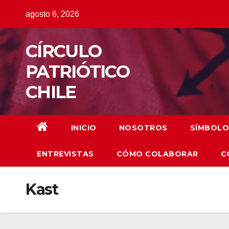
Saltar
agosto 6, 2026
al
contenido
CÍRCULO
PATRIÓTICO
CHILE
INICIO
NOSOTROS
SÍMBOLO
ENTREVISTAS
CÓMO COLABORAR
C
Kast