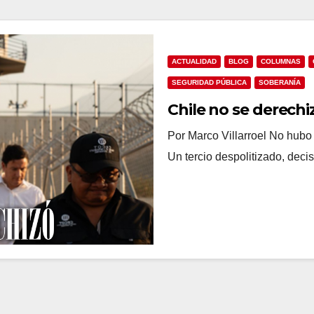
ACTUALIDAD
BLOG
COLUMNAS
SEGURIDAD PÚBLICA
SOBERANÍA
Chile no se derechi
Por Marco Villarroel No hubo u
Un tercio despolitizado, deci